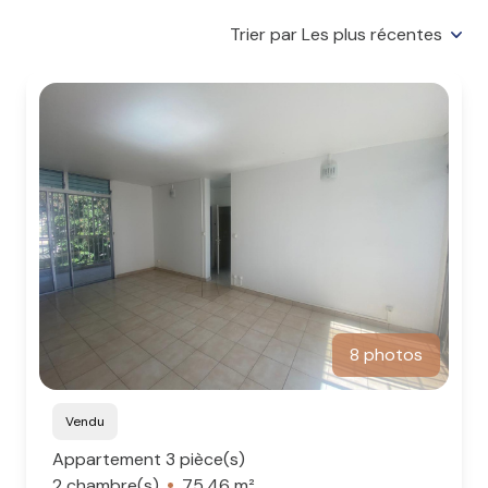
VENDUS
Trier par Les plus récentes
LOCATION
GESTION
SYNDIC
8 photos
Vendu
Appartement 3 pièce(s)
2 chambre(s)
75.46 m²