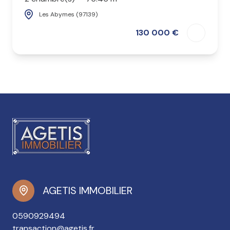
Les Abymes (97139)
130 000 €
AGETIS IMMOBILIER
0590929494
transaction@agetis.fr