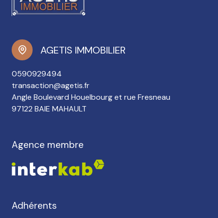
AGETIS IMMOBILIER
0590929494
transaction@agetis.fr
Angle Boulevard Houelbourg et rue Fresneau
97122 BAIE MAHAULT
Agence membre
Adhérents