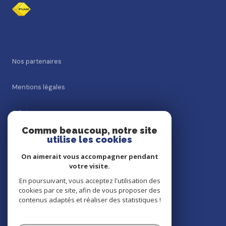
nos partenaires
mentions légales
admin
Comme beaucoup, notre site
utilise les cookies
nos honoraires
On aimerait vous accompagner pendant
politique rgpd
votre visite.
En poursuivant, vous acceptez l'utilisation des
cookies par ce site, afin de vous proposer des
cookies
contenus adaptés et réaliser des statistiques !
© 2026 | Tous droits réservés