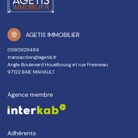
AGETIS IMMOBILIER
0590929494
transaction@agetis.fr
Angle Boulevard Houelbourg et rue Fresneau
97122 BAIE MAHAULT
Agence membre
Adhérents