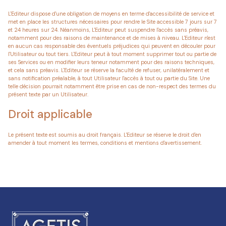
L'Editeur dispose d'une obligation de moyens en terme d'accessibilité de service et
met en place les structures nécessaires pour rendre le Site accessible 7 jours sur 7
et 24 heures sur 24. Néanmoins, L'Editeur peut suspendre l'accès sans préavis,
notamment pour des raisons de maintenance et de mises à niveau. L'Editeur n'est
en aucun cas responsable des éventuels préjudices qui peuvent en découler pour
l'Utilisateur ou tout tiers. L'Editeur peut à tout moment supprimer tout ou partie de
ses Services ou en modifier leurs teneur notamment pour des raisons techniques,
et cela sans préavis. L'Editeur se réserve la faculté de refuser, unilatéralement et
sans notification préalable, à tout Utilisateur l'accès à tout ou partie du Site. Une
telle décision pourrait notamment être prise en cas de non-respect des termes du
présent texte par un Utilisateur.
Droit applicable
Le présent texte est soumis au droit français. L'Editeur se réserve le droit d'en
amender à tout moment les termes, conditions et mentions d'avertissement.