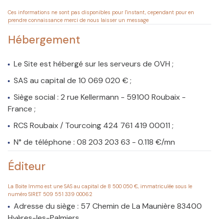
Ces informations ne sont pas disponibles pour l'instant, cependant pour en
prendre connaissance merci de nous laisser un message
Hébergement
Le Site est hébergé sur les serveurs de OVH ;
SAS au capital de 10 069 020 € ;
Siège social : 2 rue Kellermann - 59100 Roubaix -
France ;
RCS Roubaix / Tourcoing 424 761 419 00011 ;
N° de téléphone : 08 203 203 63 - 0.118 €/mn
Éditeur
La Boite Immo est une SAS au capital de 8 500 050 €, immatriculée sous le
numéro SIRET 509 551 339 00062
Adresse du siège : 57 Chemin de La Maunière 83400
Hyères-les-Palmiers