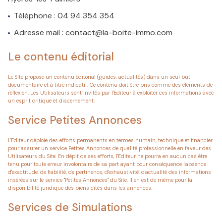
Téléphone : 04 94 354 354
Adresse mail : contact@la-boite-immo.com
Le contenu éditorial
Le Site propose un contenu éditorial (guides, actualités) dans un seul but
documentaire et à titre indicatif. Ce contenu doit être pris comme des éléments de
réflexion. Les Utilisateurs sont invités par l'Editeur à exploiter ces informations avec
un esprit critique et discernement.
Service Petites Annonces
L'Editeur déploie des efforts permanents en termes humain, technique et financier
pour assurer un service Petites Annonces de qualité professionnelle en faveur des
Utilisateurs du Site. En dépit de ses efforts, l'Editeur ne pourra en aucun cas être
tenu pour toute erreur involontaire de sa part ayant pour conséquence l'absence
d'exactitude, de fiabilité, de pertinence, d'exhaustivité, d'actualité des informations
insérées sur le service "Petites Annonces" du Site. Il en est de même pour la
disponibilité juridique des biens cités dans les annonces.
Services de Simulations