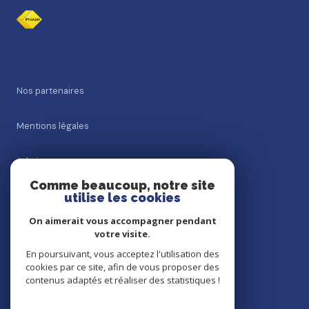
nos partenaires
mentions légales
admin
Comme beaucoup, notre site
utilise les cookies
nos honoraires
On aimerait vous accompagner pendant
politique rgpd
votre visite.
En poursuivant, vous acceptez l'utilisation des
cookies par ce site, afin de vous proposer des
cookies
contenus adaptés et réaliser des statistiques !