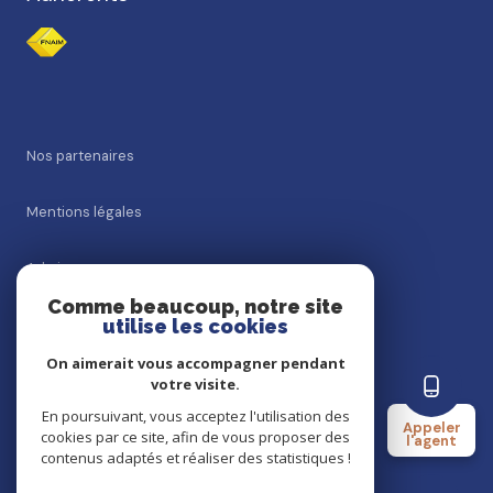
nos partenaires
mentions légales
admin
Comme beaucoup, notre site
utilise les cookies
nos honoraires
On aimerait vous accompagner pendant
politique rgpd
votre visite.
En poursuivant, vous acceptez l'utilisation des
Appeler
cookies par ce site, afin de vous proposer des
cookies
l'agent
contenus adaptés et réaliser des statistiques !