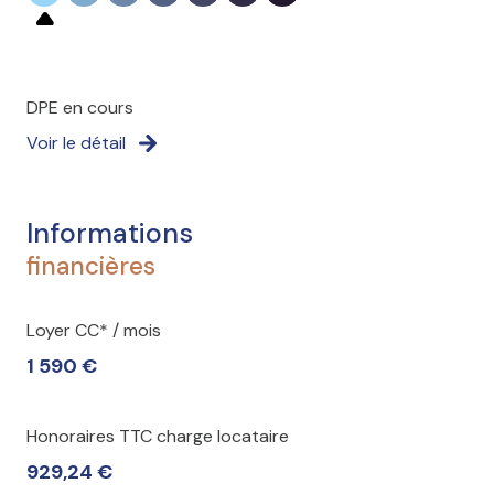
DPE en cours
Voir le détail
Informations
financières
Loyer CC* / mois
1 590 €
Honoraires TTC charge locataire
929,24 €