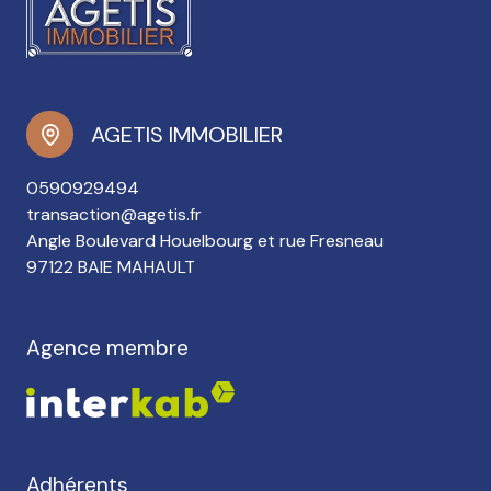
AGETIS IMMOBILIER
0590929494
transaction@agetis.fr
Angle Boulevard Houelbourg et rue Fresneau
97122 BAIE MAHAULT
Agence membre
Adhérents