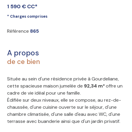
1 590 € CC*
* Charges comprises
Référence
865
A propos
de ce bien
Située au sein d'une résidence privée à Gourdeliane,
cette spacieuse maison jumelée de
92,34 m²
offre un
cadre de vie idéal pour une famille.
Édifiée sur deux niveaux, elle se compose, au rez-de-
chaussée, d'une cuisine ouverte sur le séjour, d'une
chambre climatisée, d'une salle d'eau avec WC, d'une
terrasse avec buanderie ainsi que d'un jardin privatif.
À l'étage, vous trouverez deux chambres climatisées,