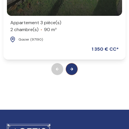
Appartement 3 pièce(s)
2 chambre(s)
90 m²
Gosier (97190)
1 350 € CC*