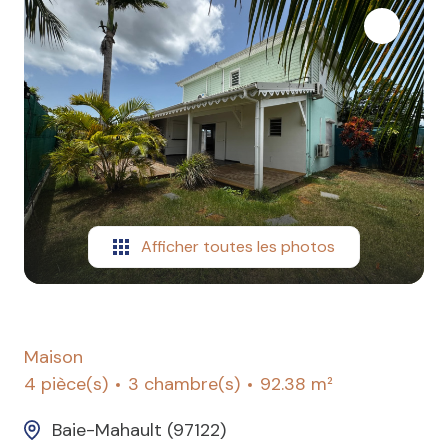
VENDUS
LOCATION
GESTION
SYNDIC
Afficher toutes les photos
Maison
4 pièce(s)
3 chambre(s)
92.38 m²
Baie-Mahault (97122)