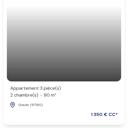
Appartement 3 pièce(s)
2 chambre(s)
90 m²
Gosier (97190)
1 350 € CC*