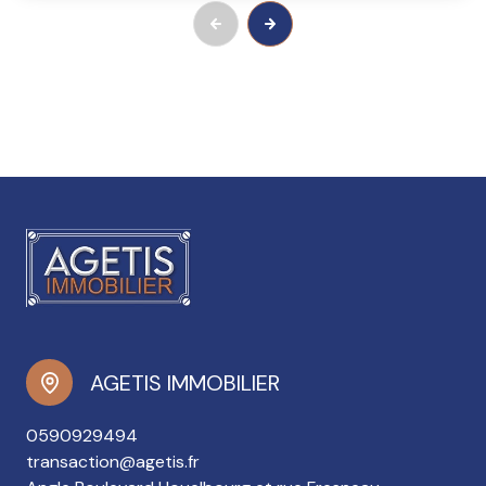
AGETIS IMMOBILIER
0590929494
transaction@agetis.fr