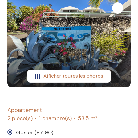
VENDUS
LOCATION
GESTION
SYNDIC
Afficher toutes les photos
Appartement
2 pièce(s)
1 chambre(s)
53.5 m²
Gosier (97190)