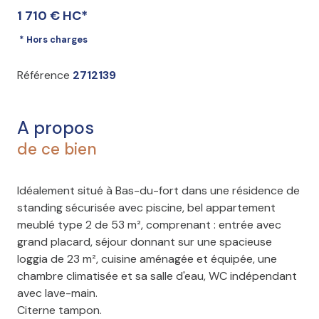
1 710 € HC*
* Hors charges
Référence
2712139
A propos
de ce bien
Idéalement situé à Bas-du-fort dans une résidence de
standing sécurisée avec piscine, bel appartement
meublé type 2 de 53 m², comprenant : entrée avec
grand placard, séjour donnant sur une spacieuse
loggia de 23 m², cuisine aménagée et équipée, une
chambre climatisée et sa salle d'eau, WC indépendant
avec lave-main.
Citerne tampon.