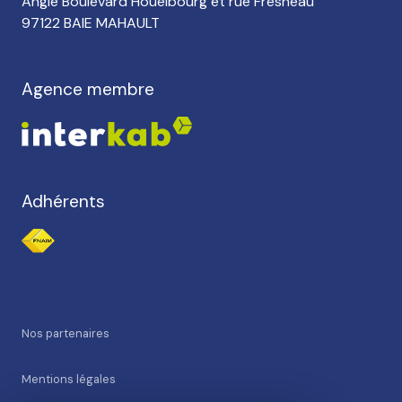
Angle Boulevard Houelbourg et rue Fresneau
97122 BAIE MAHAULT
Agence membre
Adhérents
nos partenaires
mentions légales