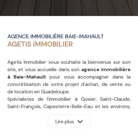
AGENCE IMMOBILIÈRE BAIE-MAHAULT
AGETIS IMMOBILIER
Agetis Immobilier vous souhaite la bienvenue sur son
site, et vous accueille dans son
agence immobilière
à Baie-Mahault
pour vous accompagner dans la
concrétisation de votre projet d'achat, de vente ou
de location en Guadeloupe.
Spécialistes de l'immobilier à Gosier, Saint-Claude,
Saint-François, Capesterre-Belle-Eau et les environs,
nos agents analysent pour vous le marché local et
vous aident à optimiser au mieux votre
Lire plus
investissement.