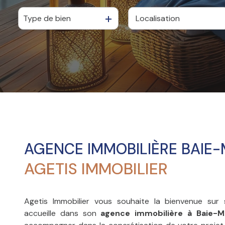
VENDUS
Type de bien
De l'ancien
à l'année
LOCATION
GESTION
SYNDIC
AGENCE IMMOBILIÈRE BAIE
AGETIS IMMOBILIER
Agetis Immobilier vous souhaite la bienvenue sur 
accueille dans son
agence immobilière à Baie-M