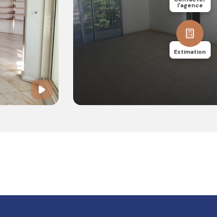
l'agence
Estimation