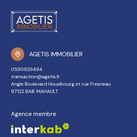
AGETIS IMMOBILIER
0590929494
transaction@agetis.fr
Angle Boulevard Houelbourg et rue Fresneau
97122 BAIE MAHAULT
Agence membre