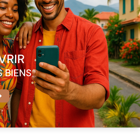
VRIR
 BIENS