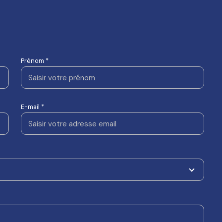
Prénom *
E-mail *