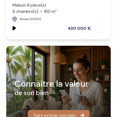
Maison 8 pièce(s)
6 chambre(s)
160 m²
Moule (97160)
430 000 €
Connaitre la valeur
de son bien
Faire estimer son bien