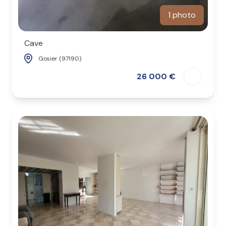
1 photo
Cave
Gosier (97190)
26 000 €