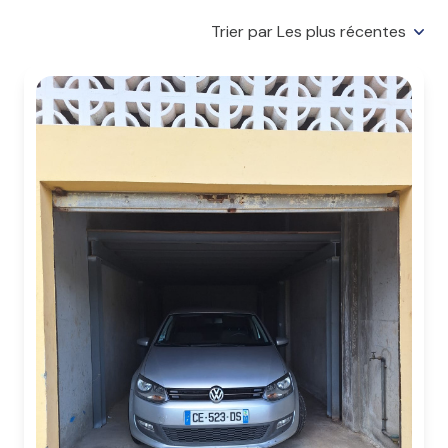
VENDUS
Trier par Les plus récentes
LOCATION
GESTION
SYNDIC