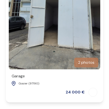
2 photos
Garage
Gosier (97190)
24 000 €