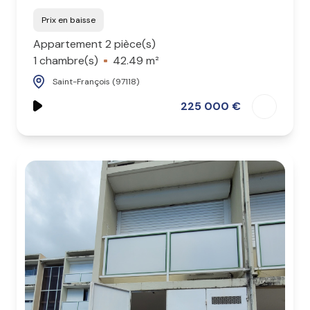
Prix en baisse
Appartement 2 pièce(s)
1 chambre(s)
42.49 m²
Saint-François (97118)
225 000 €