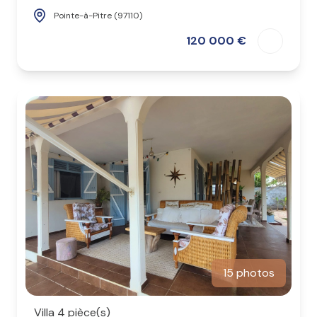
Pointe-à-Pitre (97110)
120 000 €
15 photos
Villa 4 pièce(s)