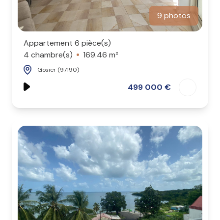
9 photos
Appartement 6 pièce(s)
4 chambre(s)
169.46 m²
Gosier (97190)
499 000 €