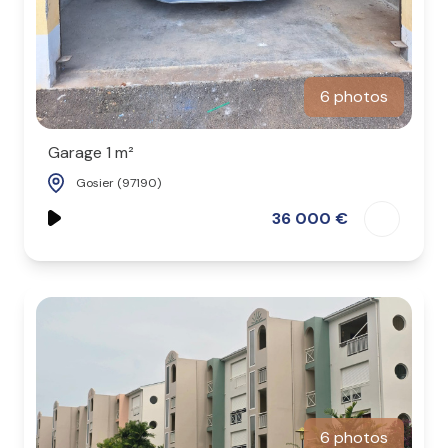
6 photos
Garage 1 m²
Gosier (97190)
36 000 €
6 photos