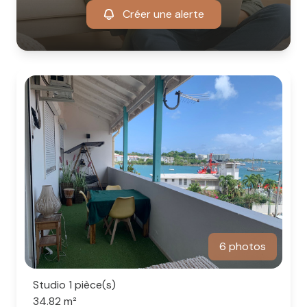
Créer une alerte
6 photos
Studio 1 pièce(s)
34.82 m²