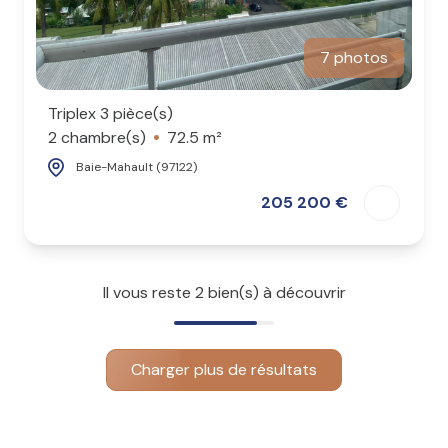
7 photos
Triplex 3 pièce(s)
2 chambre(s)
72.5 m²
Baie-Mahault (97122)
205 200 €
Il vous reste
2
bien(s) à découvrir
Charger plus de résultats