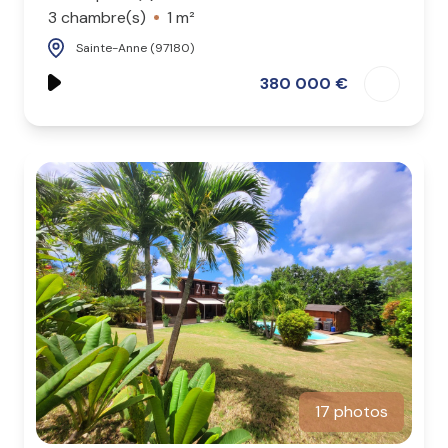
3 chambre(s)
1 m²
Sainte-Anne (97180)
380 000 €
17 photos