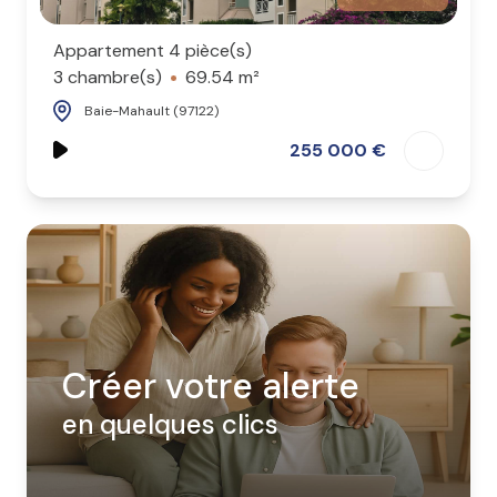
Appartement 4 pièce(s)
3 chambre(s)
69.54 m²
Baie-Mahault (97122)
255 000 €
Créer votre alerte
en quelques clics